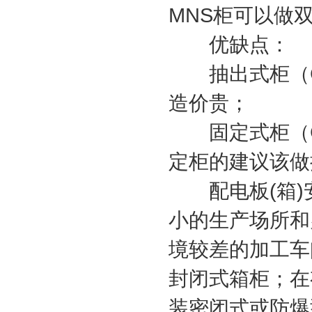
MNS柜可以做双
优缺点：
抽出式柜（GC
造价贵；
固定式柜（G
定柜的建议该做
配电板(箱)安
小的生产场所和
境较差的加工车
封闭式箱柜；在
装密闭式或防爆