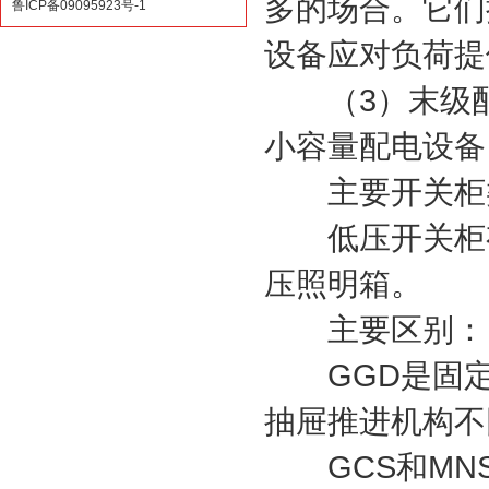
多的场合。它们
鲁ICP备09095923号-1
设备应对负荷提
（3）末级配
小容量配电设备
主要开关柜
低压开关柜有G
压照明箱。
主要区别：
GGD是固定式
抽屉推进机构不
GCS和MNS