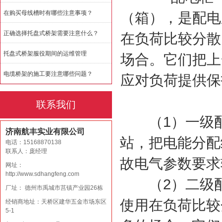
在购买母线槽时有哪些注意事项？
（箱），是配电
正确选择托盘式桥架需要注意什么？
在负荷比较分散
托盘式桥架服役期间的运维管理
场合。它们把上
电缆桥架的施工要注意哪些问题？
应对负荷提供保
联系我们
（1）一级配
济南航丰实业有限公司
站，把电能分配
电话：15168870138
联系人：庞经理
故电气参数要求
网址：
http://www.sdhangfeng.com
（2）二级配
厂址： 德州市禹城市莒镇产业园26栋
使用在负荷比较
经销商地址：天桥区建华五金市场东区
5-1