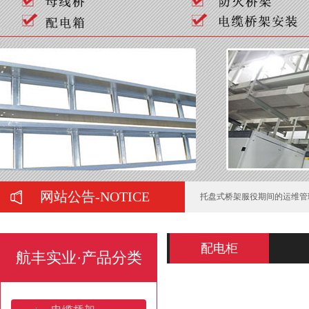
如何判断喷塑桥架的质量好坏
弱电工程中常用的桥架有哪些
在购买母线槽时有哪些注意事
正确选择托盘式桥架需要注意
网站公告-NOTICE
托盘式桥架服役期间的运维管
电缆桥架的施工要注意哪些问
配电柜
航丰实业·产品分类
梯式热镀锌电缆桥架的防锈处
山东电缆桥架：产业高地与全