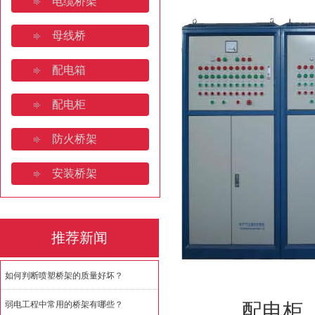
电缆桥架
桥架焊接规范要求规范有哪些
母线桥
济南电缆桥架:安装规范与全
配电箱
如何判断喷塑桥架的质量好坏
配电柜
防火桥架
安装桥架
推荐新闻
如何判断喷塑桥架的质量好坏？
弱电工程中常用的桥架有哪些？
配电柜（箱