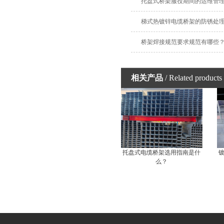
托盘式桥架服役期间的运维管
梯式热镀锌电缆桥架的防锈处
桥架焊接规范要求规范有哪些
相关产品
/ Related products
托盘式电缆桥架选用指南是什
么？