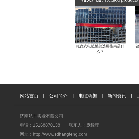
托盘式电缆桥架选用指南是什
么？
网站首页
|
公司简介
|
电缆桥架
|
新闻资讯
|
济南航丰实业有限公司
电话：15168870138 联系人：庞经理
网址：
http://www.sdhangfeng.com