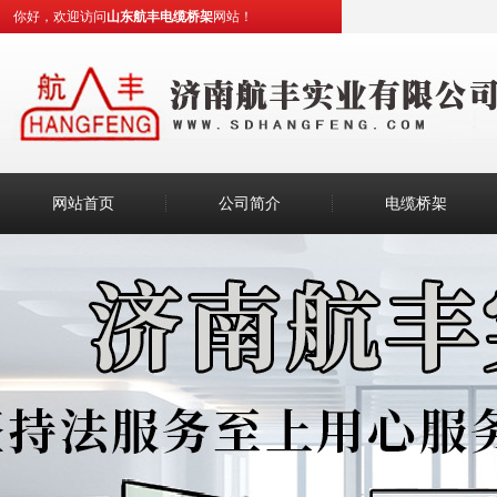
你好，欢迎访问
山东航丰电缆桥架
网站！
网站首页
公司简介
电缆桥架
如何判断喷塑桥架的质量好坏
弱电工程中常用的桥架有哪些