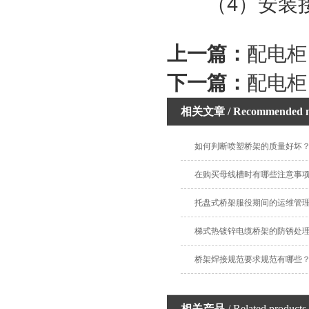
（4）安装
上一篇：
配电柜
下一篇：
配电柜
相关文章
/ Recommended 
如何判断喷塑桥架的质量好坏
在购买母线槽时有哪些注意事
托盘式桥架服役期间的运维管
梯式热镀锌电缆桥架的防锈处
桥架焊接规范要求规范有哪些
相关产品
/ Related products