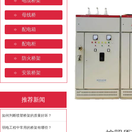
电缆桥架
母线桥
配电箱
配电柜
防火桥架
安装桥架
推荐新闻
如何判断喷塑桥架的质量好坏？
弱电工程中常用的桥架有哪些？