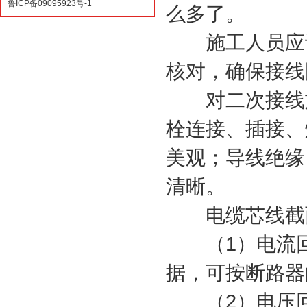
鲁ICP备09095923号-1
么多了。
施工人员应认
核对，确保接线
对二次接线施
栓连接、插接、
美观；导线绝缘
清晰。
电缆芯线截面
（1）电流回
据，可按断路器
（2）电压回