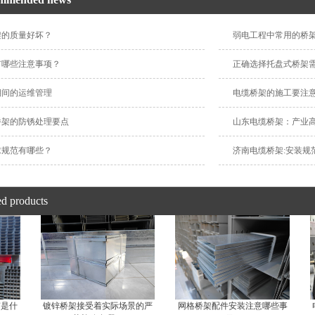
架的质量好坏？
弱电工程中常用的桥
有哪些注意事项？
正确选择托盘式桥架
期间的运维管理
电缆桥架的施工要注
桥架的防锈处理要点
山东电缆桥架：产业
求规范有哪些？
济南电缆桥架:安装规
ed products
南是什
镀锌桥架接受着实际场景的严
网格桥架配件安装注意哪些事