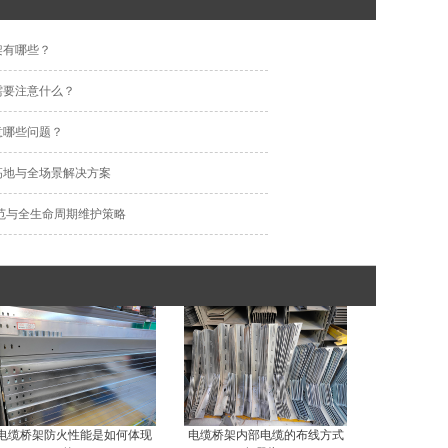
架有哪些？
需要注意什么？
意哪些问题？
高地与全场景解决方案
范与全生命周期维护策略
电缆桥架防火性能是如何体现
电缆桥架内部电缆的布线方式