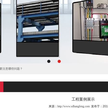
架的质量好坏？
的桥架有哪些？
有哪些注意事项？
桥架需要注意什么？
期间的运维管理
要注意哪些问题？
桥架的防锈处理要点
产业高地与全场景解决方案
工程案例展示
求规范有哪些？
来源：
http://www.sdhangfeng.com
发布于：2016/