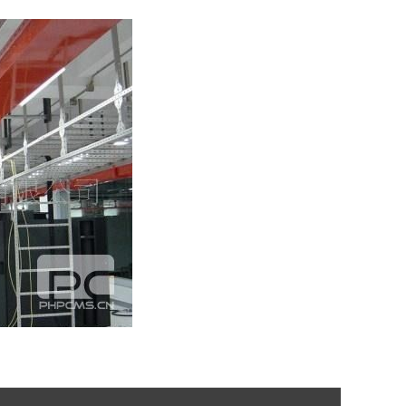
【2026/06/19】
【2026/07/28】