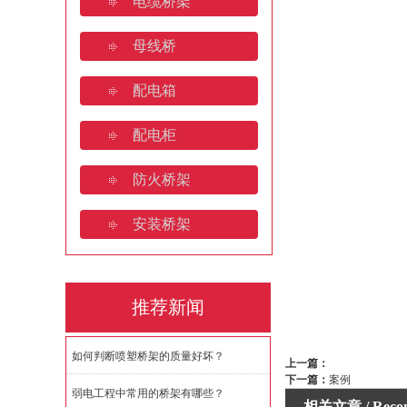
电缆桥架
济南电缆桥架:
母线桥
如何判断喷塑桥
配电箱
配电柜
防火桥架
安装桥架
推荐新闻
如何判断喷塑桥架的质量好坏？
上一篇：
下一篇：
案例
弱电工程中常用的桥架有哪些？
相关文章
/ Rec