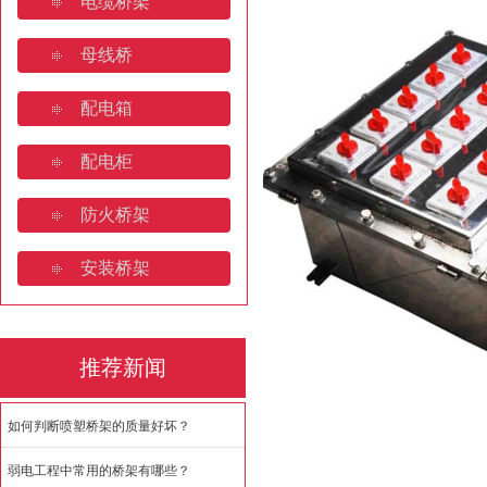
电缆桥架
山东电缆桥架：产业高地与全
母线桥
桥架焊接规范要求规范有哪些
配电箱
济南电缆桥架:安装规范与全
配电柜
如何判断喷塑桥架的质量好坏
防火桥架
安装桥架
推荐新闻
如何判断喷塑桥架的质量好坏？
弱电工程中常用的桥架有哪些？