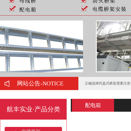
如何判断喷塑桥架的质量好坏
弱电工程中常用的桥架有哪些
在购买母线槽时有哪些注意事
网站公告-NOTICE
正确选择托盘式桥架需要注意
托盘式桥架服役期间的运维管
配电箱
航丰实业·产品分类
电缆桥架的施工要注意哪些问
梯式热镀锌电缆桥架的防锈处