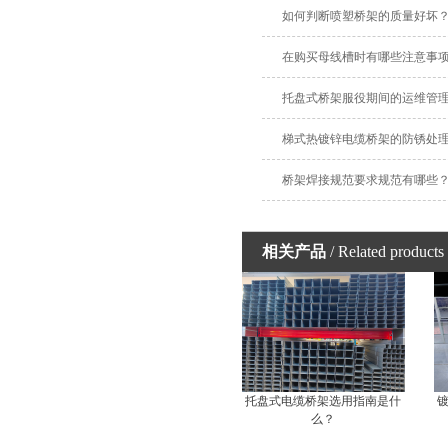
如何判断喷塑桥架的质量好坏
在购买母线槽时有哪些注意事
托盘式桥架服役期间的运维管
梯式热镀锌电缆桥架的防锈处
桥架焊接规范要求规范有哪些
相关产品
/ Related products
托盘式电缆桥架选用指南是什
么？