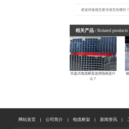
桥架焊接规范要求规范有哪些
相关产品
/ Related products
托盘式电缆桥架选用指南是什
么？
网站首页
|
公司简介
|
电缆桥架
|
新闻资讯
|