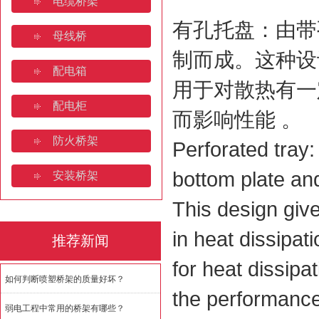
电缆桥架
有孔托盘：由带
母线桥
制而成。这种设
配电箱
用于对散热有一
配电柜
而影响性能 。​
防火桥架
Perforated tray
bottom plate an
安装桥架
This design give
in heat dissipat
推荐新闻
for heat dissipa
如何判断喷塑桥架的质量好坏？
the performance 
弱电工程中常用的桥架有哪些？