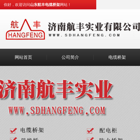
你好，欢迎访问
山东航丰电缆桥架
网站！
网站首页
公司简介
电缆桥架
如何判断喷塑桥架的质量好坏
弱电工程中常用的桥架有哪些
在购买母线槽时有哪些注意事
正确选择托盘式桥架需要注意