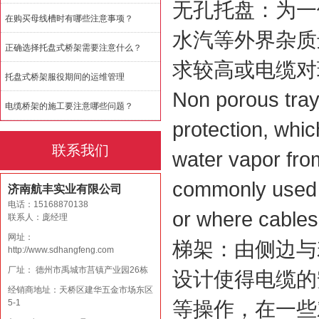
无孔托盘：为一
在购买母线槽时有哪些注意事项？
水汽等外界杂质
正确选择托盘式桥架需要注意什么？
求较高或电缆对
托盘式桥架服役期间的运维管理
Non porous tray
电缆桥架的施工要注意哪些问题？
protection, whic
联系我们
water vapor from
commonly used i
济南航丰实业有限公司
电话：15168870138
or where cables 
联系人：庞经理
网址：
梯架：由侧边与
http://www.sdhangfeng.com
厂址： 德州市禹城市莒镇产业园26栋
设计使得电缆的
经销商地址：天桥区建华五金市场东区
5-1
等操作，在一些