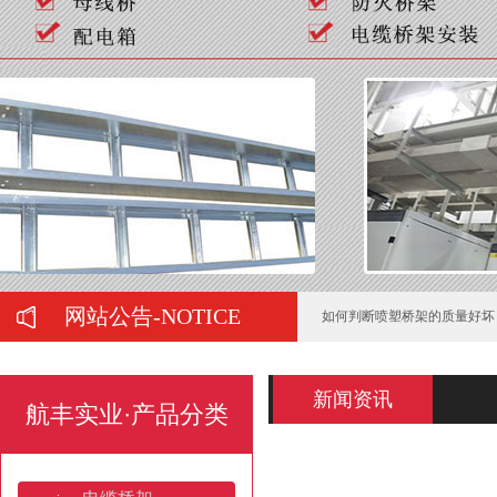
托盘式桥架服役期间的运维管
电缆桥架的施工要注意哪些问
梯式热镀锌电缆桥架的防锈处
山东电缆桥架：产业高地与全
桥架焊接规范要求规范有哪些
济南电缆桥架:安装规范与全
网站公告-NOTICE
如何判断喷塑桥架的质量好坏
新闻资讯
航丰实业·产品分类