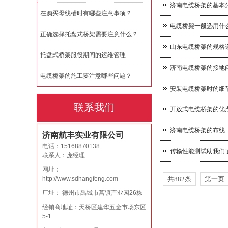
济南电缆桥架的基本
在购买母线槽时有哪些注意事项？
电缆桥架一般选用什
正确选择托盘式桥架需要注意什么？
山东电缆桥架的规格
托盘式桥架服役期间的运维管理
济南电缆桥架的接地
电缆桥架的施工要注意哪些问题？
安装电缆桥架时的细
联系我们
开放式电缆桥架的优
济南电缆桥架的布线
济南航丰实业有限公司
电话：15168870138
传输性能测试助我们
联系人：庞经理
网址：
http://www.sdhangfeng.com
共882条
第一页
厂址： 德州市禹城市莒镇产业园26栋
经销商地址：天桥区建华五金市场东区
5-1