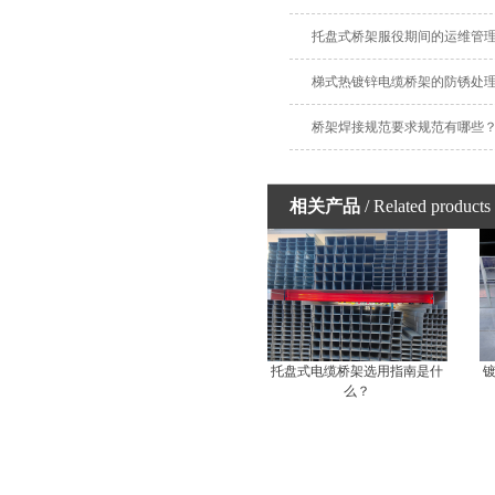
托盘式桥架服役期间的运维管
梯式热镀锌电缆桥架的防锈处
桥架焊接规范要求规范有哪些
相关产品
/ Related products
托盘式电缆桥架选用指南是什
么？