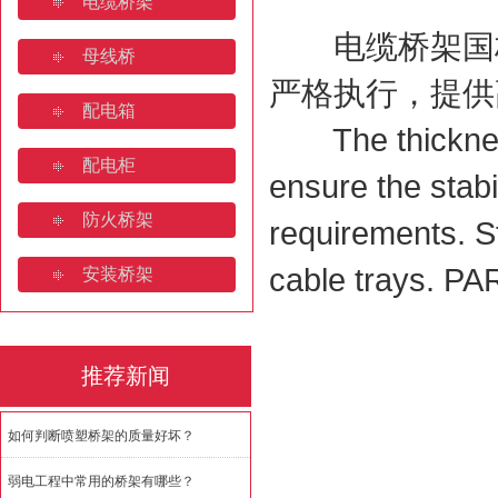
电缆桥架
桥架焊接规范要求规范有哪些
电缆桥架国标
母线桥
济南电缆桥架:安装规范与全
严格执行，提供
配电箱
如何判断喷塑桥架的质量好坏
The thickness r
配电柜
ensure the stabi
防火桥架
requirements. St
cable trays. PA
安装桥架
推荐新闻
如何判断喷塑桥架的质量好坏？
弱电工程中常用的桥架有哪些？