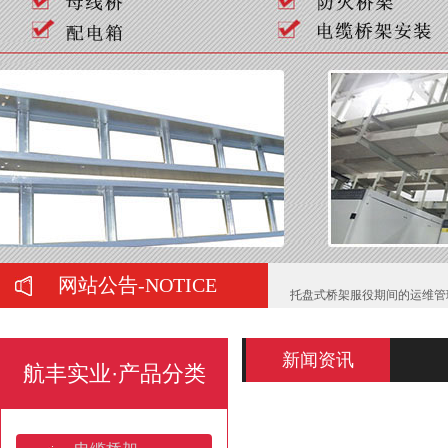
如何判断喷塑桥架的质量好坏
弱电工程中常用的桥架有哪些
在购买母线槽时有哪些注意事
正确选择托盘式桥架需要注意
网站公告-NOTICE
托盘式桥架服役期间的运维管
电缆桥架的施工要注意哪些问
新闻资讯
航丰实业·产品分类
梯式热镀锌电缆桥架的防锈处
山东电缆桥架：产业高地与全