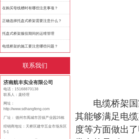
在购买母线槽时有哪些注意事项？
正确选择托盘式桥架需要注意什么？
托盘式桥架服役期间的运维管理
电缆桥架的施工要注意哪些问题？
联系我们
济南航丰实业有限公司
电话：15168870138
联系人：庞经理
电缆桥架国家
网址：
http://www.sdhangfeng.com
其能够满足电缆
厂址： 德州市禹城市莒镇产业园26栋
经销商地址：天桥区建华五金市场东区
度等方面做出了
5-1