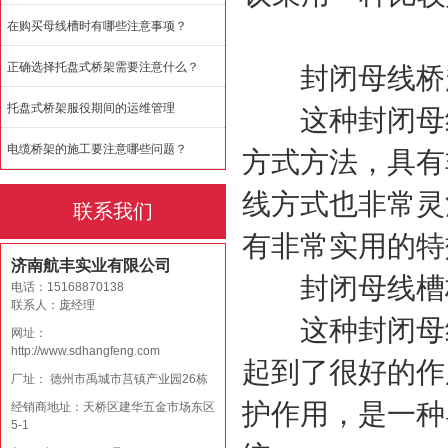
在购买母线槽时有哪些注意事项？
正确选择托盘式桥架需要注意什么？
封闭母线桥起
托盘式桥架服役期间的运维管理
这种封闭母线
电缆桥架的施工要注意哪些问题？
方式方法，具有
线方式也非常灵
联系我们
有非常实用的特
济南航丰实业有限公司
封闭母线槽
电话：15168870138
联系人：庞经理
这种封闭母线
网址：
http://www.sdhangfeng.com
起到了很好的作
厂址： 德州市禹城市莒镇产业园26栋
护作用，是一种
经销商地址：天桥区建华五金市场东区
5-1