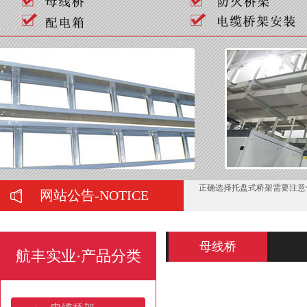
如何判断喷塑桥架的质量好坏
弱电工程中常用的桥架有哪些
在购买母线槽时有哪些注意事
正确选择托盘式桥架需要注意
网站公告-NOTICE
托盘式桥架服役期间的运维管
电缆桥架的施工要注意哪些问
母线桥
航丰实业·产品分类
梯式热镀锌电缆桥架的防锈处
山东电缆桥架：产业高地与全