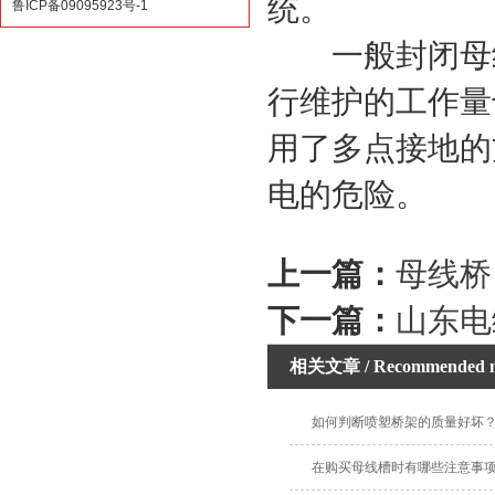
统。
鲁ICP备09095923号-1
一般封闭母线
行维护的工作量
用了多点接地的
电的危险。
上一篇：
母线桥
下一篇：
山东电
相关文章
/ Recommended 
如何判断喷塑桥架的质量好坏
在购买母线槽时有哪些注意事