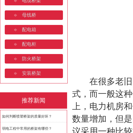
电缆桥架
桥架焊接规范要求规范有哪些
母线桥
济南电缆桥架:安装规范与全
配电箱
如何判断喷塑桥架的质量好坏
配电柜
防火桥架
安装桥架
在很多老旧的
式，而一般这种
推荐新闻
上，电力机房和
数量增加，但是
如何判断喷塑桥架的质量好坏？
弱电工程中常用的桥架有哪些？
议采用一种比较