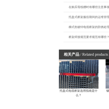
在购买母线槽时有哪些注意事
托盘式桥架服役期间的运维管
梯式热镀锌电缆桥架的防锈处
桥架焊接规范要求规范有哪些
相关产品
/ Related products
托盘式电缆桥架选用指南是什
么？