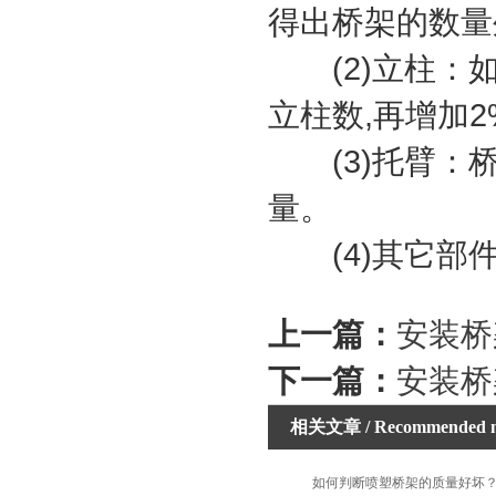
得出桥架的数量
(2)立柱：如
立柱数,再增加
(3)托臂：桥
量。
(4)其它部件
上一篇：
安装桥
下一篇：
安装桥
相关文章
/ Recommended 
如何判断喷塑桥架的质量好坏