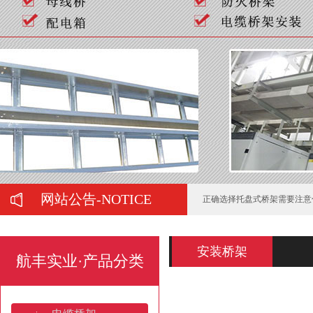
如何判断喷塑桥架的质量好坏
弱电工程中常用的桥架有哪些
在购买母线槽时有哪些注意事
网站公告-NOTICE
正确选择托盘式桥架需要注意
托盘式桥架服役期间的运维管
安装桥架
航丰实业·产品分类
电缆桥架的施工要注意哪些问
梯式热镀锌电缆桥架的防锈处