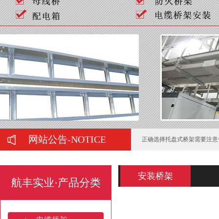
如何判断喷塑桥架的质量好坏
弱电工程中常用的桥架有哪些
在购买母线槽时有哪些注意事
网站公告-NOTICE
正确选择托盘式桥架需要注意
托盘式桥架服役期间的运维管
安装桥架
航丰实业·产品分类
电缆桥架的施工要注意哪些问
梯式热镀锌电缆桥架的防锈处