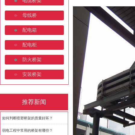
电缆桥架
山东电缆桥架：产业高地与全
母线桥
桥架焊接规范要求规范有哪些
配电箱
济南电缆桥架:安装规范与全
配电柜
如何判断喷塑桥架的质量好坏
防火桥架
安装桥架
推荐新闻
如何判断喷塑桥架的质量好坏？
弱电工程中常用的桥架有哪些？