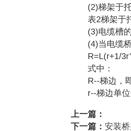
(2)梯架于托
表2梯架于托
(3)电缆槽的
(4)当电缆桥
R=L(r+1/3r’
式中：
R--梯边，即
r--梯边单位
上一篇：
下一篇：
安装桥