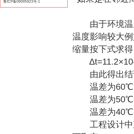
鲁ICP备09095923号-1
由于环境温度
温度影响较大例
缩量按下式求得
Δt=11.2×10-
由此得出结
温差为60℃时,Δ
温差为50℃时,Δ
温差为40℃时,Δ
工程设计中直