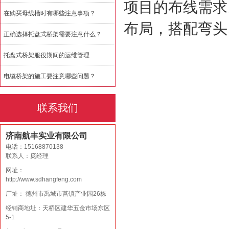
项目的布线需求
在购买母线槽时有哪些注意事项？
布局，搭配弯头
正确选择托盘式桥架需要注意什么？
托盘式桥架服役期间的运维管理
电缆桥架的施工要注意哪些问题？
联系我们
济南航丰实业有限公司
电话：15168870138
联系人：庞经理
网址：
http://www.sdhangfeng.com
厂址： 德州市禹城市莒镇产业园26栋
经销商地址：天桥区建华五金市场东区
5-1