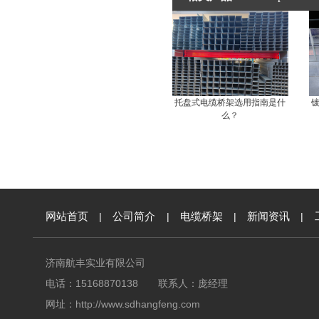
托盘式电缆桥架选用指南是什
么？
网站首页
|
公司简介
|
电缆桥架
|
新闻资讯
|
济南航丰实业有限公司
电话：15168870138 联系人：庞经理
网址：
http://www.sdhangfeng.com