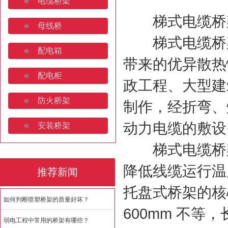
电缆桥架
梯式电缆桥架
母线桥
梯式电缆桥架
配电箱
带来的优异散热
配电柜
政工程、大型建
防火桥架
制作，经折弯、
动力电缆的敷设
安装桥架
梯式电缆桥架
降低线缆运行温
推荐新闻
托盘式桥架的核
如何判断喷塑桥架的质量好坏？
600mm 不等
弱电工程中常用的桥架有哪些？