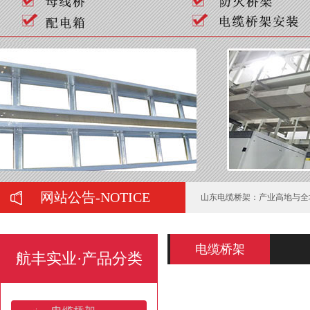
弱电工程中常用的桥架有哪些
在购买母线槽时有哪些注意事
正确选择托盘式桥架需要注意
托盘式桥架服役期间的运维管
电缆桥架的施工要注意哪些问
梯式热镀锌电缆桥架的防锈处
网站公告-NOTICE
山东电缆桥架：产业高地与全
桥架焊接规范要求规范有哪些
电缆桥架
航丰实业·产品分类
济南电缆桥架:安装规范与全
如何判断喷塑桥架的质量好坏