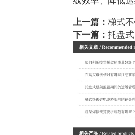
线效率、降低运
上一篇：
梯式不
下一篇：
托盘式
相关文章
/ Recommended 
如何判断喷塑桥架的质量好坏
在购买母线槽时有哪些注意事
托盘式桥架服役期间的运维管
梯式热镀锌电缆桥架的防锈处
桥架焊接规范要求规范有哪些
相关产品
/ Related products