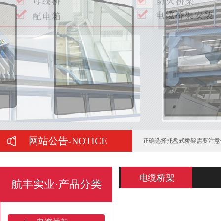
如何判断喷塑桥架的质量好坏
弱电工程中常用的桥架有哪些
在购买母线槽时有哪些注意事
网站公告-NOTICE
正确选择托盘式桥架需要注意
托盘式桥架服役期间的运维管
电缆桥架
航丰实业·产品分类
电缆桥架的施工要注意哪些问
梯式热镀锌电缆桥架的防锈处