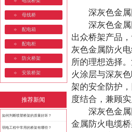
电缆桥架
山东电缆桥架：产业高地与全
深灰色金属防
母线桥
桥架焊接规范要求规范有哪些
深灰色金属防
配电箱
济南电缆桥架:安装规范与全
出众桥架产品，
配电柜
如何判断喷塑桥架的质量好坏
灰色金属防火电
防火桥架
所的理想选择。
火涂层与深灰色
安装桥架
架的安全防护，
度结合，兼顾实
推荐新闻
深灰色金属防
如何判断喷塑桥架的质量好坏？
金属防火电缆桥
弱电工程中常用的桥架有哪些？