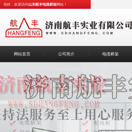
你好，欢迎访问
山东航丰电缆桥架
网站！
网站首页
公司简介
电缆桥架