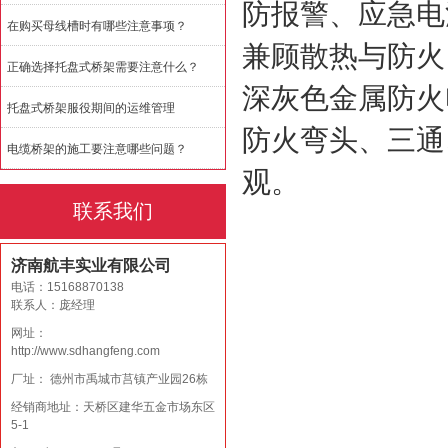
防报警、应急电
在购买母线槽时有哪些注意事项？
兼顾散热与防火
正确选择托盘式桥架需要注意什么？
深灰色金属防火
托盘式桥架服役期间的运维管理
防火弯头、三通
电缆桥架的施工要注意哪些问题？
观。
联系我们
济南航丰实业有限公司
电话：15168870138
联系人：庞经理
网址：
http://www.sdhangfeng.com
厂址： 德州市禹城市莒镇产业园26栋
经销商地址：天桥区建华五金市场东区
5-1