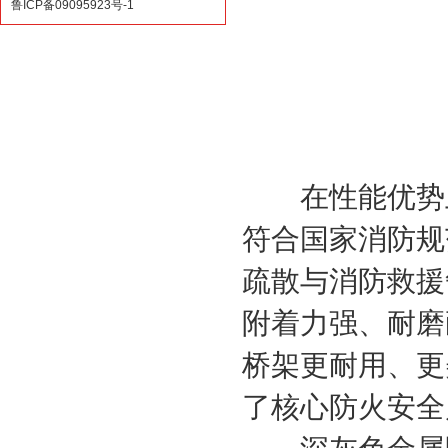
鲁ICP备09095923号-1
在性能优势上，
符合国家消防规
疏散与消防救援
附着力强、耐磨
桥架更耐用、更
了核心防火安全