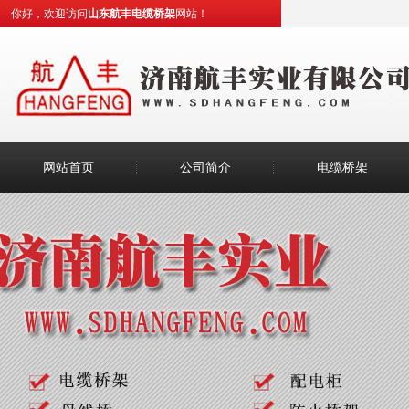
你好，欢迎访问
山东航丰电缆桥架
网站！
网站首页
公司简介
电缆桥架