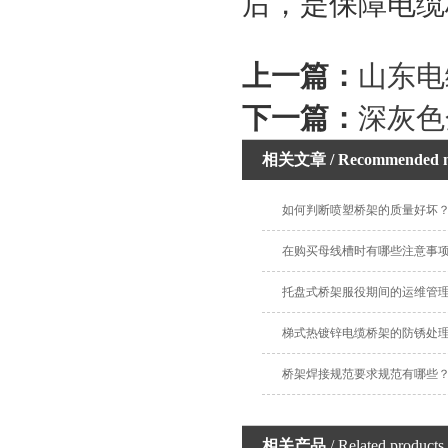
后，是保障电缆
上一篇：
山东电
下一篇：
深灰色
相关文章
/ Recommended 
如何判断喷塑桥架的质量好坏
在购买母线槽时有哪些注意事
托盘式桥架服役期间的运维管
梯式热镀锌电缆桥架的防锈处
桥架焊接规范要求规范有哪些
相关产品
/ Related products