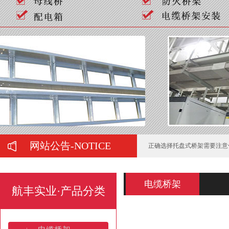
如何判断喷塑桥架的质量好坏
弱电工程中常用的桥架有哪些
在购买母线槽时有哪些注意事
正确选择托盘式桥架需要注意
网站公告-NOTICE
托盘式桥架服役期间的运维管
电缆桥架的施工要注意哪些问
电缆桥架
航丰实业·产品分类
梯式热镀锌电缆桥架的防锈处
山东电缆桥架：产业高地与全