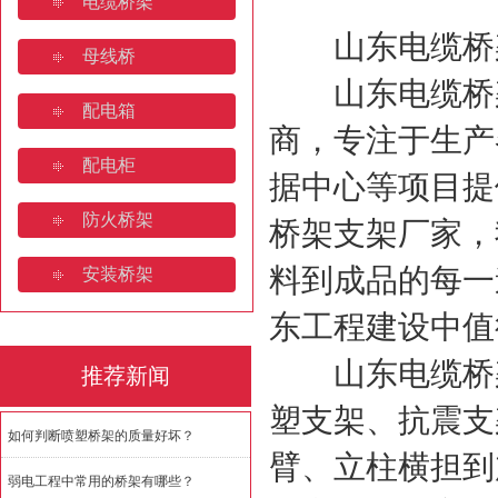
电缆桥架
桥架焊接规范要求规范有哪些
山东电缆桥架
母线桥
济南电缆桥架:安装规范与全
山东电缆桥架
配电箱
如何判断喷塑桥架的质量好坏
商，专注于生产
配电柜
据中心等项目提
防火桥架
桥架支架厂家，
料到成品的每一
安装桥架
东工程建设中值
山东电缆桥架
推荐新闻
塑支架、抗震支
如何判断喷塑桥架的质量好坏？
臂、立柱横担到
弱电工程中常用的桥架有哪些？