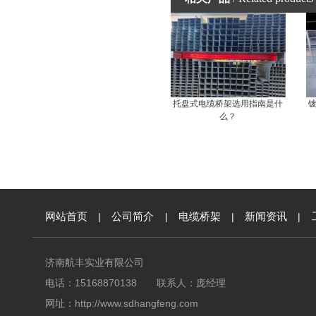
托盘式电缆桥架选用指南是什
么？
网站首页
|
公司简介
|
电缆桥架
|
新闻资讯
|
济南航丰实业有限公司
电话：15168870138 联系人：庞经理
网址：
http://www.sdhangfeng.com