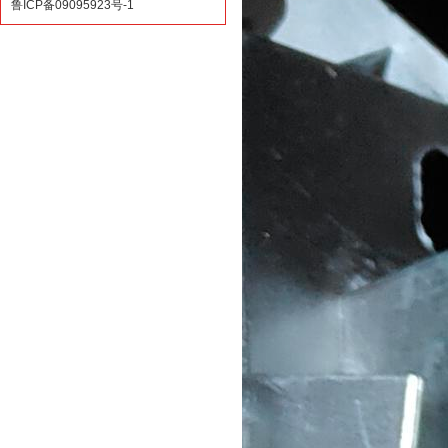
鲁ICP备09095923号-1