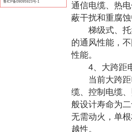
鲁ICP备09095923号-1
通信电缆、热电
蔽干扰和重腐蚀
梯级式、托盘
的通风性能，不
性能。
4、大跨距电
当前大跨距电
缆、控制电缆、
般设计寿命为二
无需动火，单根
越性。