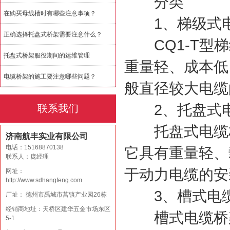
分类
在购买母线槽时有哪些注意事项？
1、梯级式电
正确选择托盘式桥架需要注意什么？
CQ1-T型梯
托盘式桥架服役期间的运维管理
重量轻、成本低
电缆桥架的施工要注意哪些问题？
般直径较大电缆
2、托盘式电
联系我们
托盘式电缆桥
济南航丰实业有限公司
电话：15168870138
它具有重量轻、
联系人：庞经理
于动力电缆的安
网址：
http://www.sdhangfeng.com
3、槽式电
厂址： 德州市禹城市莒镇产业园26栋
经销商地址：天桥区建华五金市场东区
槽式电缆桥架
5-1