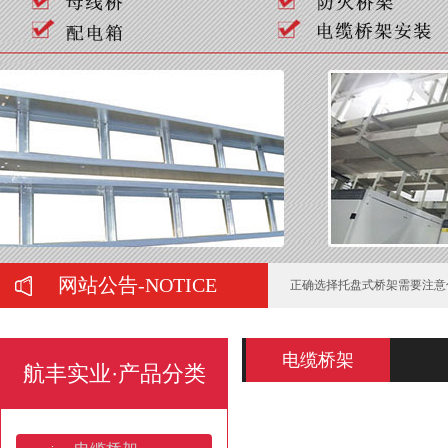
如何判断喷塑桥架的质量好坏
弱电工程中常用的桥架有哪些
在购买母线槽时有哪些注意事
正确选择托盘式桥架需要注意
网站公告-NOTICE
托盘式桥架服役期间的运维管
电缆桥架的施工要注意哪些问
电缆桥架
航丰实业·产品分类
梯式热镀锌电缆桥架的防锈处
山东电缆桥架：产业高地与全