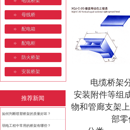
电缆桥架
桥架焊接规范要求规范有哪些
母线桥
济南电缆桥架:安装规范与全
配电箱
如何判断喷塑桥架的质量好坏
配电柜
防火桥架
安装桥架
电缆桥架分为
安装附件等组成
推荐新闻
物和管廊支架上
如何判断喷塑桥架的质量好坏？
部零
弱电工程中常用的桥架有哪些？