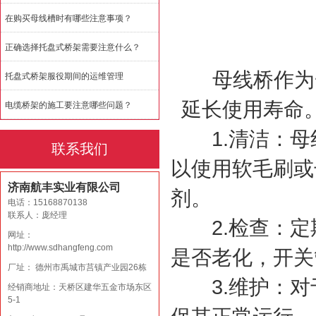
在购买母线槽时有哪些注意事项？
正确选择托盘式桥架需要注意什么？
母线桥作为一
托盘式桥架服役期间的运维管理
延长使用寿命
电缆桥架的施工要注意哪些问题？
1.清洁：母
联系我们
以使用软毛刷或
济南航丰实业有限公司
剂。
电话：15168870138
联系人：庞经理
2.检查：定
网址：
http://www.sdhangfeng.com
是否老化，开关
厂址： 德州市禹城市莒镇产业园26栋
3.维护：对
经销商地址：天桥区建华五金市场东区
5-1