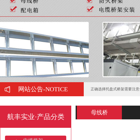
如何判断喷塑桥架的质量好坏
弱电工程中常用的桥架有哪些
在购买母线槽时有哪些注意事
网站公告-NOTICE
正确选择托盘式桥架需要注意
托盘式桥架服役期间的运维管
母线桥
航丰实业·产品分类
电缆桥架的施工要注意哪些问
梯式热镀锌电缆桥架的防锈处