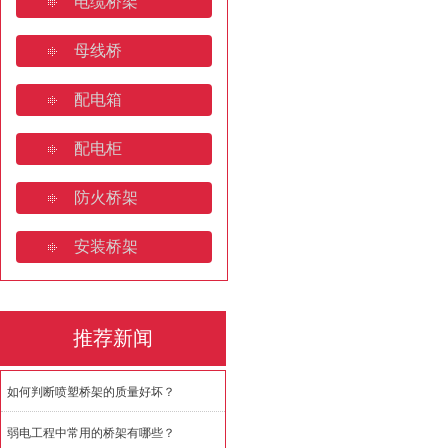
电缆桥架
山东电缆桥架：产业高地与全
母线桥
桥架焊接规范要求规范有哪些
配电箱
济南电缆桥架:安装规范与全
配电柜
如何判断喷塑桥架的质量好坏
防火桥架
安装桥架
推荐新闻
如何判断喷塑桥架的质量好坏？
弱电工程中常用的桥架有哪些？